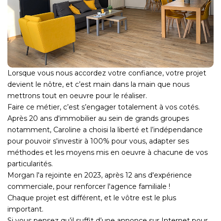
CONTACT
Lorsque vous nous accordez votre confiance, votre projet
devient le nôtre, et c’est main dans la main que nous
mettrons tout en oeuvre pour le réaliser.
Faire ce métier, c’est s’engager totalement à vos cotés.
Après 20 ans d'immobilier au sein de grands groupes
notamment, Caroline a choisi la liberté et l’indépendance
pour pouvoir s'investir à 100% pour vous, adapter ses
méthodes et les moyens mis en oeuvre à chacune de vos
particularités.
Morgan l'a rejointe en 2023, après 12 ans d'expérience
commerciale, pour renforcer l'agence familiale !
Chaque projet est différent, et le vôtre est le plus
important.
Si vous pensez qu’il suffit d’une annonce sur Internet pour