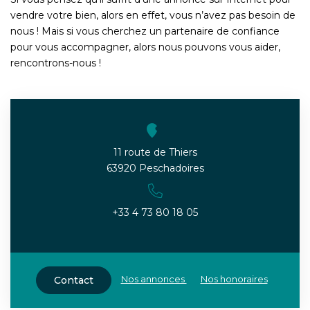
vendre votre bien, alors en effet, vous n’avez pas besoin de
nous ! Mais si vous cherchez un partenaire de confiance
pour vous accompagner, alors nous pouvons vous aider,
rencontrons-nous !
11 route de Thiers
63920 Peschadoires
+33 4 73 80 18 05
Nos annonces
Nos honoraires
Contact