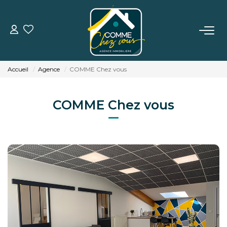
VENTE
Accueil
Agence
COMME Chez vous
LOCATION
COMME Chez vous
ESTIMATION
BIENS VENDUS
L'AGENCE
TÉMOIGNAGES