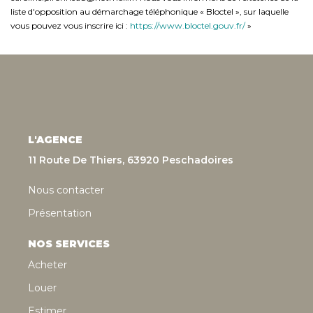
liste d'opposition au démarchage téléphonique « Bloctel », sur laquelle
vous pouvez vous inscrire ici :
https://www.bloctel.gouv.fr/
»
L'AGENCE
11 Route De Thiers, 63920 Peschadoires
Nous contacter
Présentation
NOS SERVICES
Acheter
Louer
Estimer