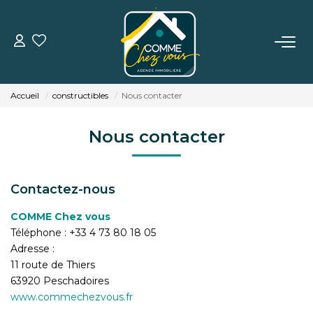
VENTE
Accueil
constructibles
Nous contacter
LOCATION
Nous contacter
ESTIMATION
Contactez-nous
BIENS VENDUS
COMME Chez vous
Téléphone :
+33 4 73 80 18 05
L'AGENCE
Adresse :
11 route de Thiers
TÉMOIGNAGES
63920
Peschadoires
www.commechezvous.fr