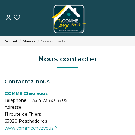
VENTE
Accueil
Maison
Nous contacter
LOCATION
Nous contacter
ESTIMATION
Contactez-nous
BIENS VENDUS
COMME Chez vous
Téléphone :
+33 4 73 80 18 05
L'AGENCE
Adresse :
11 route de Thiers
TÉMOIGNAGES
63920
Peschadoires
www.commechezvous.fr