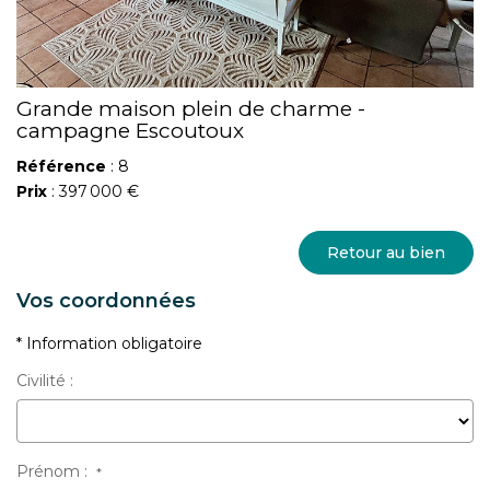
Grande maison plein de charme -
campagne Escoutoux
Référence
: 8
Prix
: 397 000 €
Retour au bien
Vos coordonnées
* Information obligatoire
Civilité :
Prénom :
*