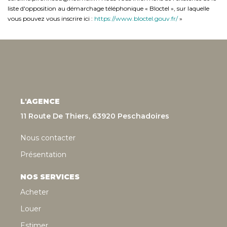
liste d'opposition au démarchage téléphonique « Bloctel », sur laquelle
vous pouvez vous inscrire ici :
https://www.bloctel.gouv.fr/
»
L'AGENCE
11 Route De Thiers, 63920 Peschadoires
Nous contacter
Présentation
NOS SERVICES
Acheter
Louer
Estimer