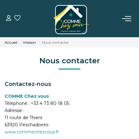
VENTE
Accueil
Maison
Nous contacter
LOCATION
Nous contacter
ESTIMATION
Contactez-nous
BIENS VENDUS
COMME Chez vous
Téléphone :
+33 4 73 80 18 05
L'AGENCE
Adresse :
11 route de Thiers
TÉMOIGNAGES
63920
Peschadoires
www.commechezvous.fr