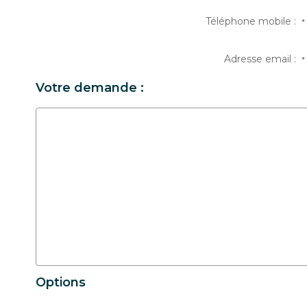
Téléphone mobile :
*
Adresse email :
*
Votre demande :
Options