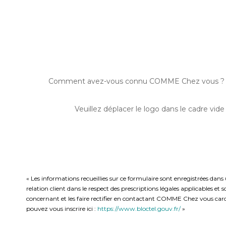
Comment avez-vous connu COMME Chez vous ?
Veuillez déplacer le logo dans le cadre vide
« Les informations recueillies sur ce formulaire sont enregistrées da
relation client dans le respect des prescriptions légales applicables e
concernant et les faire rectifier en contactant COMME Chez vous caro
pouvez vous inscrire ici :
https://www.bloctel.gouv.fr/
»