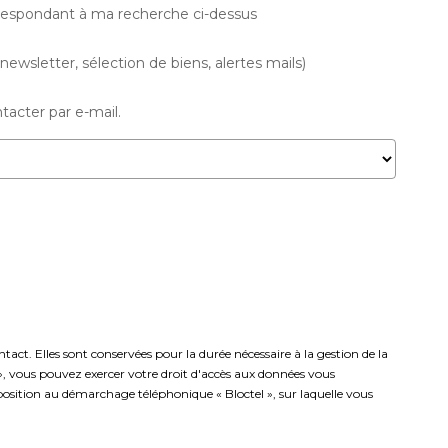
rrespondant à ma recherche ci-dessus
wsletter, sélection de biens, alertes mails)
acter par e-mail.
ct. Elles sont conservées pour la durée nécessaire à la gestion de la
s », vous pouvez exercer votre droit d'accès aux données vous
osition au démarchage téléphonique « Bloctel », sur laquelle vous