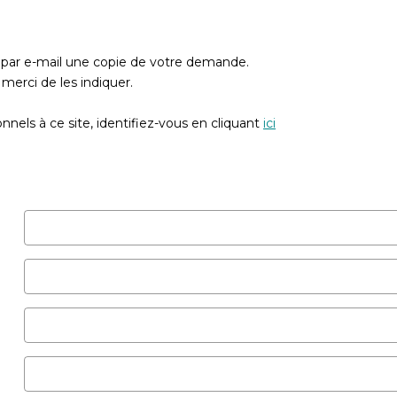
z par e-mail une copie de votre demande.
merci de les indiquer.
nels à ce site, identifiez-vous en cliquant
ici