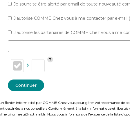
Je souhaite être alerté par email de toute nouveauté co
J'autorise COMME Chez vous à me contacter par e-mail (ne
J'autorise les partenaires de COMME Chez vous à me cont
Continuer
ns un fichier informatisé par COMME Chez vous pour gérer votre demande de conta
t sont destinées à nos conseillers Conformément à la loi « informatique et liberté
line.pironneau@hotmail.fr. Nous vous informons de l'existence de la liste d'opp