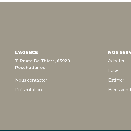
L'AGENCE
NOS SERV
11 Route De Thiers, 63920
Acheter
Peschadoires
Louer
Nous contacter
Estimer
Présentation
Biens vend