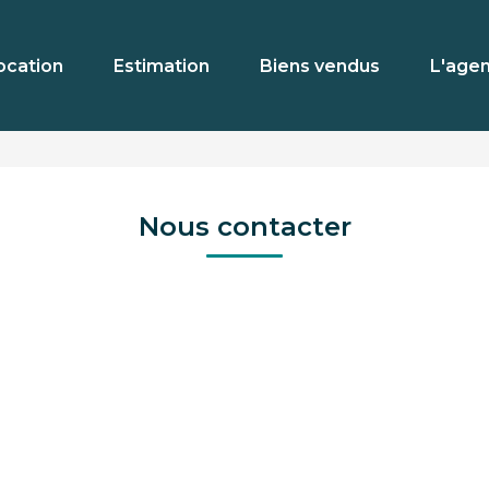
ocation
Estimation
Biens vendus
L'age
Nous contacter