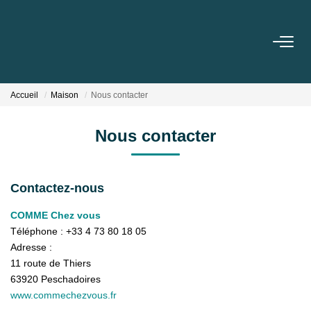
VENTE
Accueil
Maison
Nous contacter
LOCATION
Nous contacter
ESTIMATION
Contactez-nous
BIENS VENDUS
COMME Chez vous
Téléphone :
+33 4 73 80 18 05
L'AGENCE
Adresse :
11 route de Thiers
TÉMOIGNAGES
63920
Peschadoires
www.commechezvous.fr