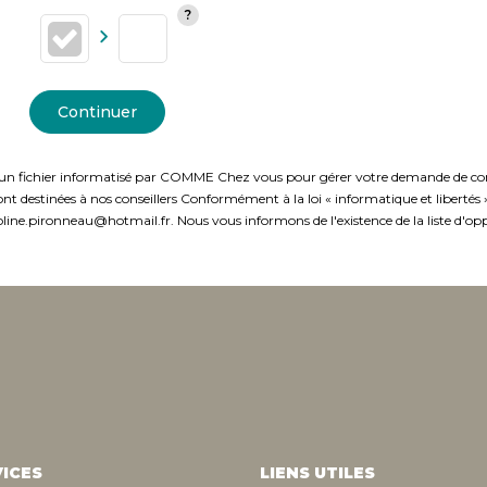
Continuer
ns un fichier informatisé par COMME Chez vous pour gérer votre demande de conta
t sont destinées à nos conseillers Conformément à la loi « informatique et liberté
line.pironneau@hotmail.fr. Nous vous informons de l'existence de la liste d'opp
ICES
LIENS UTILES