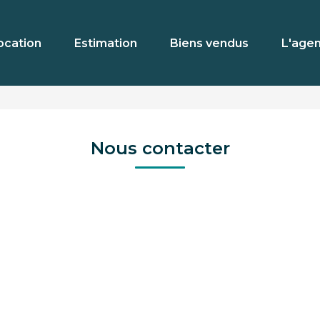
ocation
Estimation
Biens vendus
L'age
Nous contacter