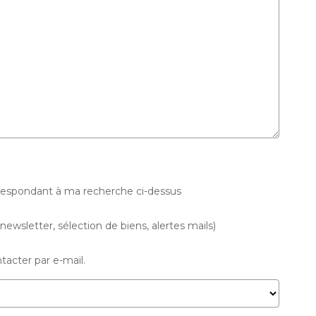
rrespondant à ma recherche ci-dessus
wsletter, sélection de biens, alertes mails)
acter par e-mail.