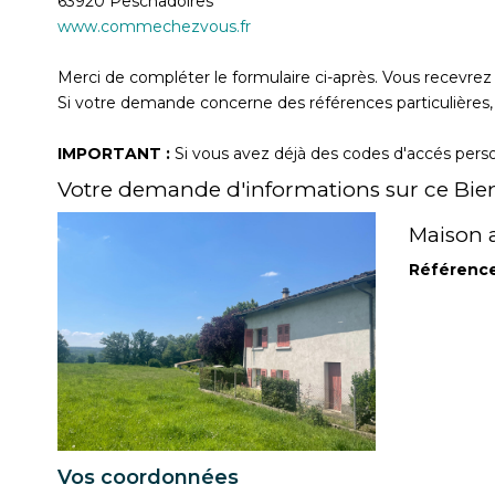
63920
Peschadoires
www.commechezvous.fr
Merci de compléter le formulaire ci-après. Vous recevre
Si votre demande concerne des références particulières, 
IMPORTANT :
Si vous avez déjà des codes d'accés person
Votre demande d'informations sur ce Bie
Maison 
Référenc
Vos coordonnées