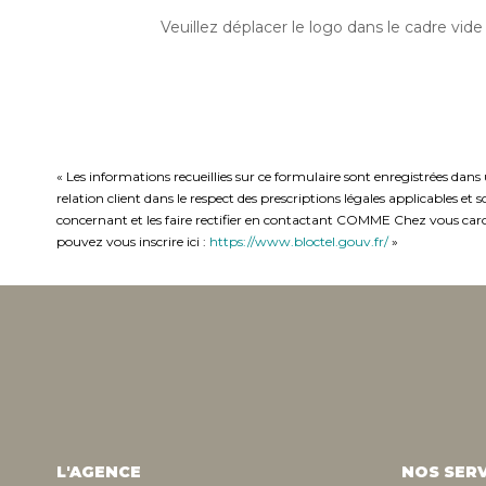
Veuillez déplacer le logo dans le cadre vide
« Les informations recueillies sur ce formulaire sont enregistrées da
relation client dans le respect des prescriptions légales applicables e
concernant et les faire rectifier en contactant COMME Chez vous caro
pouvez vous inscrire ici :
https://www.bloctel.gouv.fr/
»
L'AGENCE
NOS SERV