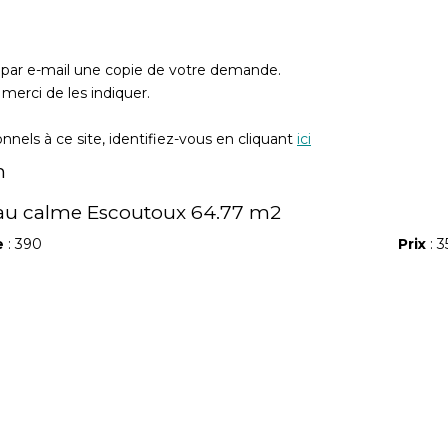
z par e-mail une copie de votre demande.
merci de les indiquer.
nels à ce site, identifiez-vous en cliquant
ici
n
au calme Escoutoux 64.77 m2
e
: 390
Prix
: 3