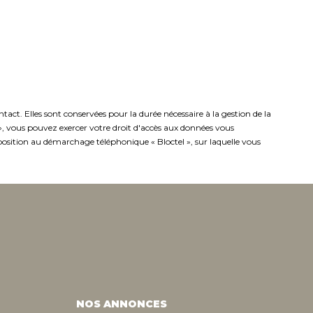
ct. Elles sont conservées pour la durée nécessaire à la gestion de la
s », vous pouvez exercer votre droit d'accès aux données vous
osition au démarchage téléphonique « Bloctel », sur laquelle vous
NOS ANNONCES