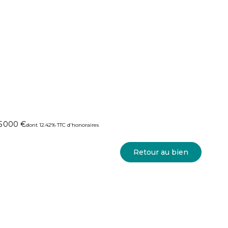
5 000 €
dont 12.42% TTC d'honoraires
Retour au bien