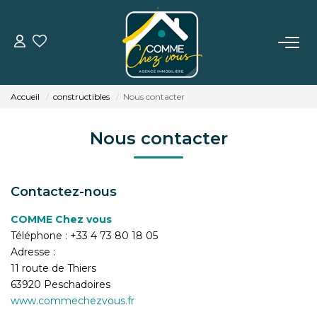
VENTE
Accueil
constructibles
Nous contacter
LOCATION
Nous contacter
ESTIMATION
Contactez-nous
BIENS VENDUS
COMME Chez vous
Téléphone :
+33 4 73 80 18 05
L'AGENCE
Adresse :
11 route de Thiers
TÉMOIGNAGES
63920
Peschadoires
www.commechezvous.fr