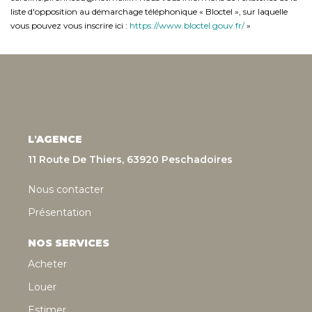
liste d'opposition au démarchage téléphonique « Bloctel », sur laquelle
vous pouvez vous inscrire ici :
https://www.bloctel.gouv.fr/
»
L'AGENCE
11 Route De Thiers, 63920 Peschadoires
Nous contacter
Présentation
NOS SERVICES
Acheter
Louer
Estimer