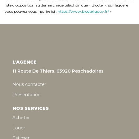
liste d'opposition au démarchage téléphonique « Bloctel », sur laquelle
vous pouvez vous inscrire ici :
https://www.bloctel.gouv.fr/
»
L'AGENCE
11 Route De Thiers, 63920 Peschadoires
Nous contacter
Présentation
NOS SERVICES
Acheter
Louer
Estimer