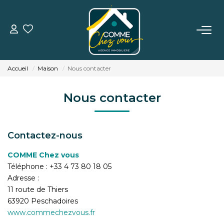
VENTE
Accueil
Maison
Nous contacter
LOCATION
Nous contacter
ESTIMATION
Contactez-nous
BIENS VENDUS
COMME Chez vous
Téléphone :
+33 4 73 80 18 05
L'AGENCE
Adresse :
11 route de Thiers
TÉMOIGNAGES
63920
Peschadoires
www.commechezvous.fr