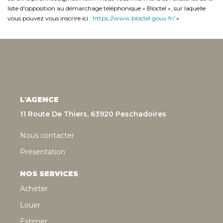
liste d'opposition au démarchage téléphonique « Bloctel », sur laquelle
vous pouvez vous inscrire ici :
https://www.bloctel.gouv.fr/
»
L'AGENCE
11 Route De Thiers, 63920 Peschadoires
Nous contacter
Présentation
NOS SERVICES
Acheter
Louer
Estimer