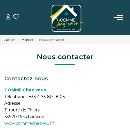
VENTE
Accueil
A louer
Nous contacter
LOCATION
Nous contacter
ESTIMATION
Contactez-nous
BIENS VENDUS
COMME Chez vous
Téléphone :
+33 4 73 80 18 05
L'AGENCE
Adresse :
11 route de Thiers
TÉMOIGNAGES
63920
Peschadoires
www.commechezvous.fr