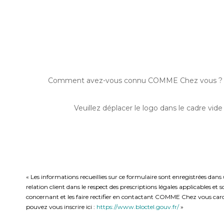
Comment avez-vous connu COMME Chez vous ?
Veuillez déplacer le logo dans le cadre vide
« Les informations recueillies sur ce formulaire sont enregistrées da
relation client dans le respect des prescriptions légales applicables e
concernant et les faire rectifier en contactant COMME Chez vous caro
pouvez vous inscrire ici :
https://www.bloctel.gouv.fr/
»