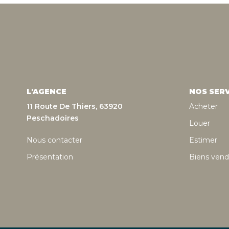
L'AGENCE
NOS SERV
11 Route De Thiers, 63920
Acheter
Peschadoires
Louer
Nous contacter
Estimer
Présentation
Biens vend