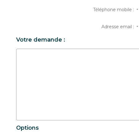
Téléphone mobile :
*
Adresse email :
*
Votre demande :
Options