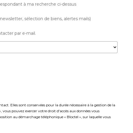
rrespondant à ma recherche ci-dessus
wsletter, sélection de biens, alertes mails)
acter par e-mail.
ct. Elles sont conservées pour la durée nécessaire à la gestion de la
s », vous pouvez exercer votre droit d'accès aux données vous
osition au démarchage téléphonique « Bloctel », sur laquelle vous