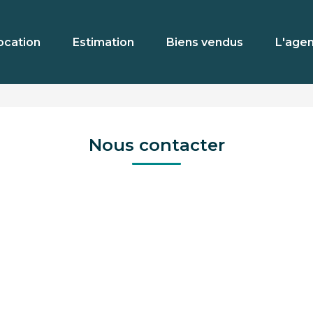
ocation
Estimation
Biens vendus
L'age
Nous contacter