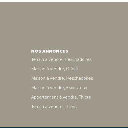
NOS ANNONCES
Terrain à vendre, Peschadoires
Maison à vendre, Orleat
Maison à vendre, Peschadoires
Maison à vendre, Escoutoux
Appartement à vendre, Thiers
Terrain à vendre, Thiers