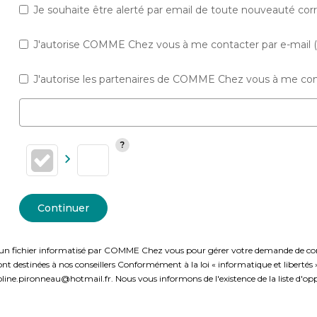
Je souhaite être alerté par email de toute nouveauté co
J'autorise COMME Chez vous à me contacter par e-mail (ne
J'autorise les partenaires de COMME Chez vous à me cont
Continuer
ns un fichier informatisé par COMME Chez vous pour gérer votre demande de conta
t sont destinées à nos conseillers Conformément à la loi « informatique et liberté
line.pironneau@hotmail.fr. Nous vous informons de l'existence de la liste d'opp