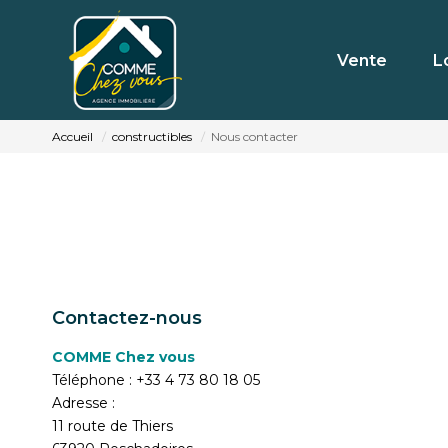
Vente
L
Accueil
constructibles
Nous contacter
Contactez-nous
COMME Chez vous
Téléphone :
+33 4 73 80 18 05
Adresse :
11 route de Thiers