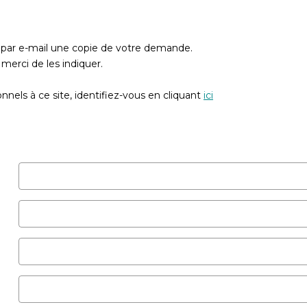
z par e-mail une copie de votre demande.
merci de les indiquer.
nels à ce site, identifiez-vous en cliquant
ici