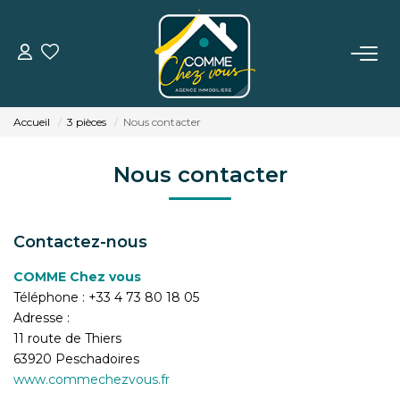
VENTE
Accueil
3 pièces
Nous contacter
LOCATION
Nous contacter
ESTIMATION
Contactez-nous
BIENS VENDUS
COMME Chez vous
Téléphone :
+33 4 73 80 18 05
L'AGENCE
Adresse :
11 route de Thiers
TÉMOIGNAGES
63920
Peschadoires
www.commechezvous.fr