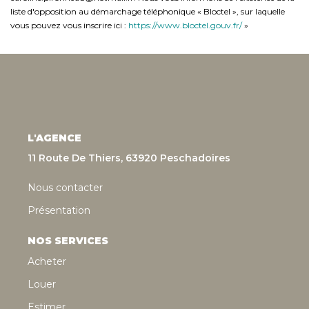
liste d'opposition au démarchage téléphonique « Bloctel », sur laquelle
vous pouvez vous inscrire ici :
https://www.bloctel.gouv.fr/
»
L'AGENCE
11 Route De Thiers, 63920 Peschadoires
Nous contacter
Présentation
NOS SERVICES
Acheter
Louer
Estimer