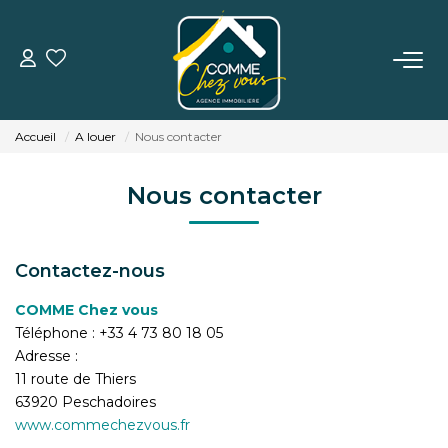
VENTE
Accueil
A louer
Nous contacter
LOCATION
Nous contacter
ESTIMATION
Contactez-nous
BIENS VENDUS
COMME Chez vous
Téléphone :
+33 4 73 80 18 05
L'AGENCE
Adresse :
11 route de Thiers
TÉMOIGNAGES
63920
Peschadoires
www.commechezvous.fr