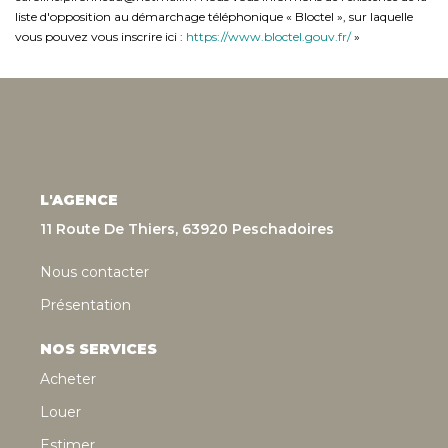
liste d'opposition au démarchage téléphonique « Bloctel », sur laquelle
vous pouvez vous inscrire ici :
https://www.bloctel.gouv.fr/
»
L'AGENCE
11 Route De Thiers, 63920 Peschadoires
Nous contacter
Présentation
NOS SERVICES
Acheter
Louer
Estimer