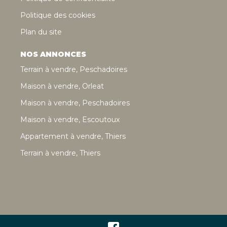
Politique des cookies
Plan du site
NOS ANNONCES
Terrain à vendre, Peschadoires
Maison à vendre, Orleat
Maison à vendre, Peschadoires
Maison à vendre, Escoutoux
Appartement à vendre, Thiers
Terrain à vendre, Thiers