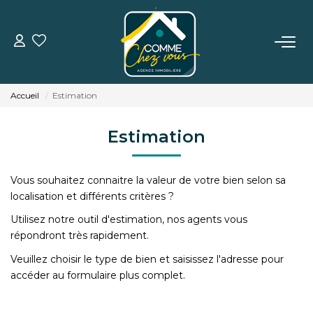
VENTE
Accueil
Estimation
LOCATION
Estimation
ESTIMATION
Vous souhaitez connaitre la valeur de votre bien selon sa
BIENS VENDUS
localisation et différents critères ?
Utilisez notre outil d'estimation, nos agents vous
répondront très rapidement.
L'AGENCE
Veuillez choisir le type de bien et saisissez l'adresse pour
accéder au formulaire plus complet.
TÉMOIGNAGES