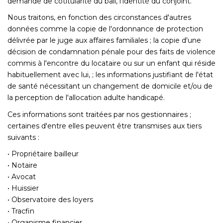
demande de cotitularité du bail, l'identité du conjoint.
Nous traitons, en fonction des circonstances d'autres
données comme la copie de l'ordonnance de protection
délivrée par le juge aux affaires familiales ; la copie d'une
décision de condamnation pénale pour des faits de violence
commis à l'encontre du locataire ou sur un enfant qui réside
habituellement avec lui, ; les informations justifiant de l'état
de santé nécessitant un changement de domicile et/ou de
la perception de l'allocation adulte handicapé.
Ces informations sont traitées par nos gestionnaires ;
certaines d'entre elles peuvent être transmises aux tiers
suivants :
• Propriétaire bailleur
• Notaire
• Avocat
• Huissier
• Observatoire des loyers
• Tracfin
• Organisme financier