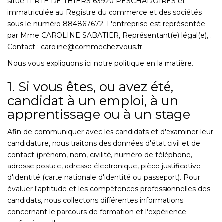
situé 11 RTE DE THIERS 63920 PESCHADOIRES et
immatriculée au Registre du commerce et des sociétés
sous le numéro 884867672. L'entreprise est représentée
par Mme CAROLINE SABATIER, Représentant(e) légal(e), .
Contact : caroline@commechezvous.fr.
Nous vous expliquons ici notre politique en la matière.
1. Si vous êtes, ou avez été,
candidat à un emploi, à un
apprentissage ou à un stage
Afin de communiquer avec les candidats et d'examiner leur
candidature, nous traitons des données d'état civil et de
contact (prénom, nom, civilité, numéro de téléphone,
adresse postale, adresse électronique, pièce justificative
d'identité (carte nationale d'identité ou passeport). Pour
évaluer l'aptitude et les compétences professionnelles des
candidats, nous collectons différentes informations
concernant le parcours de formation et l'expérience