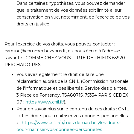
Dans certaines hypothèses, vous pouvez demander
que le traitement de vos données soit limité à leur
conservation en vue, notamment, de l'exercice de vos
droits en justice.
Pour l'exercice de vos droits, vous pouvez contacter :
caroline@commechezvous.fr, ou nous écrire à l'adresse
suivante : COMME CHEZ VOUS 11 RTE DE THIERS 63920
PESCHADOIRES
Vous avez également le droit de faire une
réclamation auprès de la CNIL (Commission nationale
de l'informatique et des libertés, Service des plaintes,
3 Place de Fontenoy, TSA80715, 75334 PARIS CEDEX
07 ;
https://www.cnil.fr/
).
Pour en savoir plus sur le contenu de ces droits : CNIL
: « Les droits pour maîtriser vos données personnelles
» :
https://www.cnil.fr/fr/mes-demarches/les-droits-
pour-maitriser-vos-donnees-personnelles