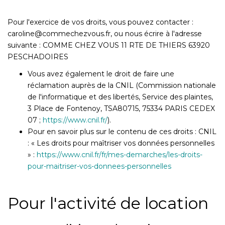
Pour l'exercice de vos droits, vous pouvez contacter :
caroline@commechezvous.fr, ou nous écrire à l'adresse
suivante : COMME CHEZ VOUS 11 RTE DE THIERS 63920
PESCHADOIRES
Vous avez également le droit de faire une
réclamation auprès de la CNIL (Commission nationale
de l'informatique et des libertés, Service des plaintes,
3 Place de Fontenoy, TSA80715, 75334 PARIS CEDEX
07 ;
https://www.cnil.fr/
).
Pour en savoir plus sur le contenu de ces droits : CNIL
: « Les droits pour maîtriser vos données personnelles
» :
https://www.cnil.fr/fr/mes-demarches/les-droits-
pour-maitriser-vos-donnees-personnelles
Pour l'activité de location