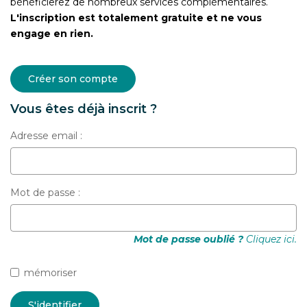
bénéficierez de nombreux services complémentaires.
CONTACT
L'inscription est totalement gratuite et ne vous
engage en rien.
Créer son compte
Vous êtes déjà inscrit ?
Adresse email :
Mot de passe :
Mot de passe oublié ?
Cliquez ici.
mémoriser
S'identifier