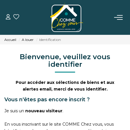
VENTE
Accueil
A louer
Identification
LOCATION
Bienvenue, veuillez vous
identifier
ESTIMATION
BIENS VENDUS
Pour accéder aux sélections de biens et aux
alertes email, merci de vous identifier.
L'AGENCE
Vous n'êtes pas encore inscrit ?
Je suis un
nouveau visiteur
.
TÉMOIGNAGES
En vous inscrivant sur le site COMME Chez vous, vous