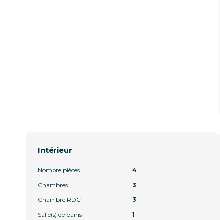
Intérieur
Nombre pièces
4
Chambres
3
Chambre RDC
3
Salle(s) de bains
1