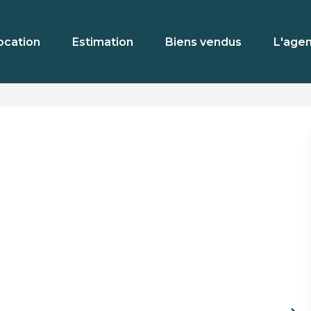
ocation
Estimation
Biens vendus
L'age