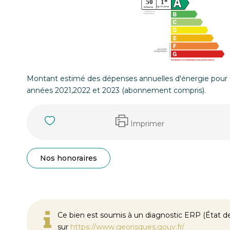
Montant estimé des dépenses annuelles d'énergie pour 
années 2021,2022 et 2023 (abonnement compris).
Imprimer
Nos honoraires
Ce bien est soumis à un diagnostic ERP (État des
sur
https://www.georisques.gouv.fr/