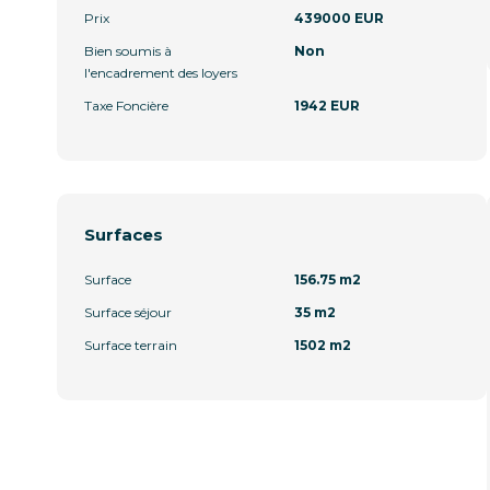
Prix
439000 EUR
Bien soumis à
Non
l'encadrement des loyers
Taxe Foncière
1942 EUR
Surfaces
Surface
156.75 m2
Surface séjour
35 m2
Surface terrain
1502 m2