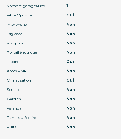
Nombre garages/Box
1
Fibre Optique
Oui
Interphone
Non
Digicode
Non
Visiophone
Non
Portail électrique
Non
Piscine
Oui
Accès PMR
Non
Climatisation
Oui
Sous-sol
Non
Gardien
Non
Véranda
Non
Panneau Solaire
Non
Puits
Non