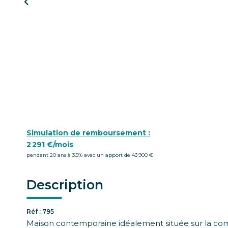
Simulation de remboursement :
2 291 €/mois
pendant 20 ans à 3.5% avec un apport de 43 900 €
Description
Réf : 795
Maison contemporaine idéalement située sur la co