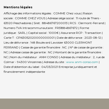
Mentions légales
Affichage des informations légales : COMME Chez vous | Raison
sociale : COMME CHEZ VOUS | Adresse siège social : 11 route de Thiers -
63920 Peschadoires | Siret : 88486767200013 | RCS : Clermont-Ferrand |
Numero TVA Intracommunautaire : FR51884867672 | Forme
juridique : SARL | Capital social : 1000€ | Assurance RCP : Transaction |
Carte T : CPI63052020000000001 | Date de délivrance : 2023-08-12 |
Lieu de délivrance : 148 Boulevard Lavoisier 63000 CLERMONT
FERRAND | Caisse de garantie financière : NC. | N° de caisse de garantie :
NC | Adresse caisse de garantie : NC | Montant de la garantie financière :
NC | Nom du médiateur : ANM CONSO | Adresse du médiateur : 2, rue de
Colmar - 94300 Vincennes | Adresse du site :
www.anm-conso.com
|
Date d'obtention du label : 04/03/2021
Entreprise juridiquement et
financièrement indépendante