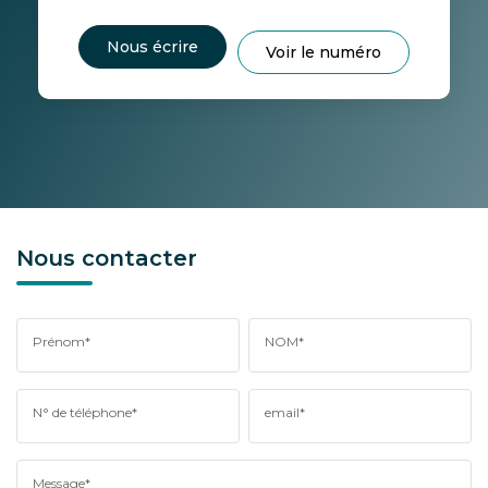
Nous écrire
Voir le numéro
Nous contacter
Prénom*
NOM*
N° de téléphone*
email*
Message*