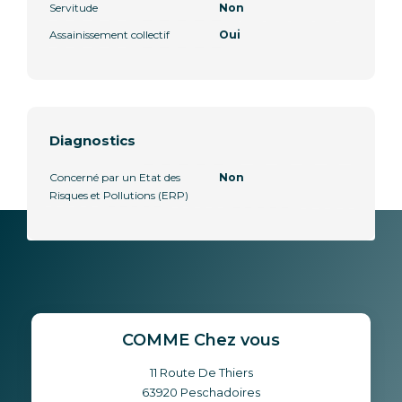
Servitude
Non
Assainissement collectif
Oui
Diagnostics
Concerné par un Etat des
Non
Risques et Pollutions (ERP)
COMME Chez vous
11 Route De Thiers
63920
Peschadoires