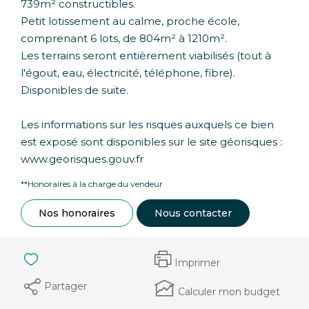
739m² constructibles.
Petit lotissement au calme, proche école,
comprenant 6 lots, de 804m² à 1210m².
Les terrains seront entièrement viabilisés (tout à
l'égout, eau, électricité, téléphone, fibre).
Disponibles de suite.
Les informations sur les risques auxquels ce bien
est exposé sont disponibles sur le site géorisques :
www.georisques.gouv.fr
**
Honoraires à la charge du vendeur
Nos honoraires
Nous contacter
Imprimer
Partager
Calculer mon budget