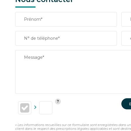
Prénom*
N° de téléphone*
Message*
« Les informations recueillies sur ce formulaire sont enregistrées dans 
client dans le respect des prescriptions légales applicables et sont desti