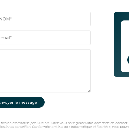
NOM*
email*
Envoyer le message
un fichier informatisé par COMME Chez vous pour gérer votre demande de contact. El
nées à nos conseillers Conformément à la loi « informatique et libertés », vous pou