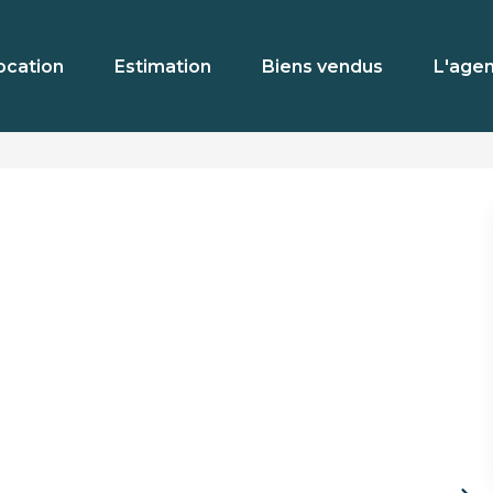
ocation
Estimation
Biens vendus
L'age