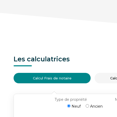
Les calculatrices
Calcul Frais de notaire
Cal