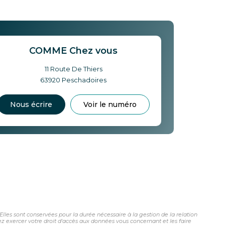
COMME Chez vous
11 Route De Thiers
63920
Peschadoires
Nous écrire
Voir le numéro
les sont conservées pour la durée nécessaire à la gestion de la relation
vez exercer votre droit d'accès aux données vous concernant et les faire