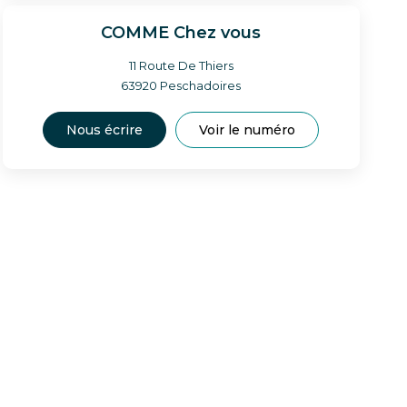
COMME Chez vous
11 Route De Thiers
63920
Peschadoires
Nous écrire
Voir le numéro