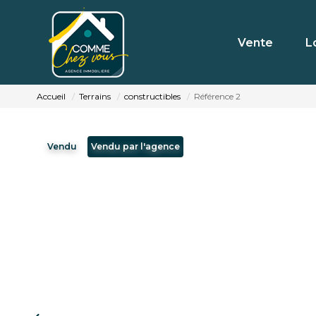
Vente
L
Accueil
Terrains
constructibles
Référence 2
Vendu
Vendu par l'agence