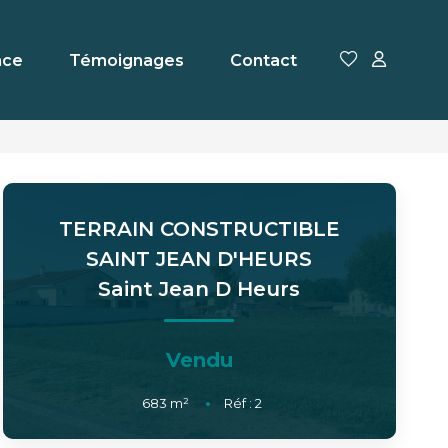
nce
Témoignages
Contact
TERRAIN CONSTRUCTIBLE
SAINT JEAN D'HEURS
Saint Jean D Heurs
Vendu
683
m²
Réf :
2