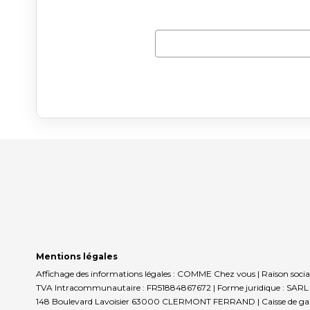
Mentions légales
Affichage des informations légales : COMME Chez vous | Raison socia
TVA Intracommunautaire : FR51884867672 | Forme juridique : SARL | 
148 Boulevard Lavoisier 63000 CLERMONT FERRAND | Caisse de garantie 