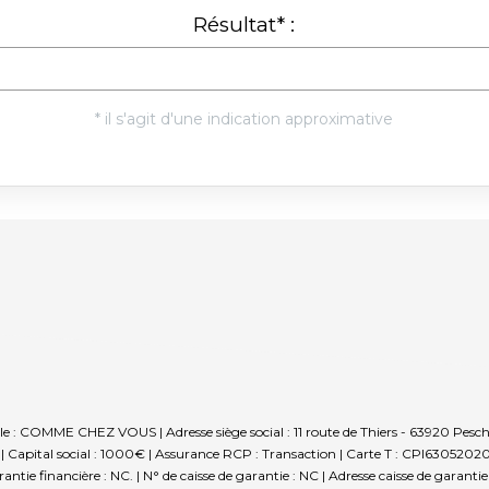
le : COMME CHEZ VOUS | Adresse siège social : 11 route de Thiers - 63920 Pes
Capital social : 1000€ | Assurance RCP : Transaction |
Carte T : CPI630520200
financière : NC. | N° de caisse de garantie : NC | Adresse caisse de garantie 