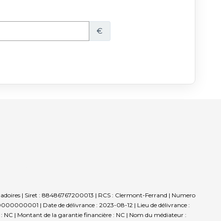
chadoires | Siret : 88486767200013 | RCS : Clermont-Ferrand | Numero
00000001 | Date de délivrance : 2023-08-12 | Lieu de délivrance :
: NC | Montant de la garantie financière : NC | Nom du médiateur :