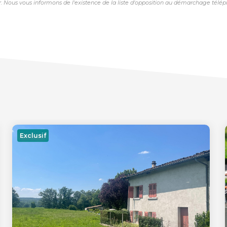
ous vous informons de l'existence de la liste d'opposition au démarchage téléphoni
Exclusif