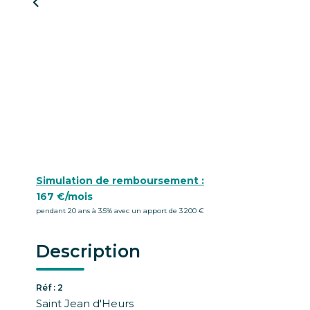
Simulation de remboursement :
167 €/mois
pendant 20 ans à 3.5% avec un apport de 3 200 €
Description
Réf : 2
Saint Jean d'Heurs