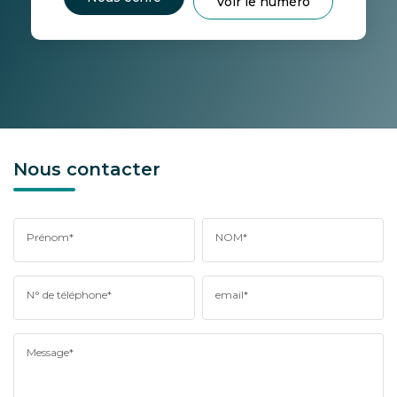
Voir le numéro
Nous contacter
Prénom*
NOM*
N° de téléphone*
email*
Message*