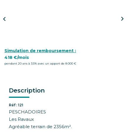
CONTACT
Simulation de remboursement :
418 €/mois
pendant 20 ans à 3.5% avec un apport de 8 000 €
Description
Réf : 121
PESCHADOIRES
Les Ravaux
Agréable terrain de 2356m².