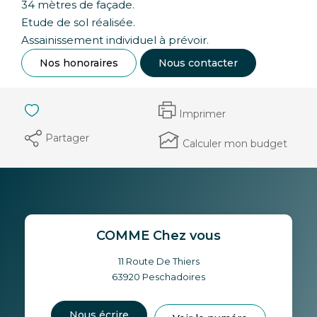
34 mètres de façade.
Etude de sol réalisée.
Assainissement individuel à prévoir.
Nos honoraires
Nous contacter
Imprimer
Partager
Calculer mon budget
COMME Chez vous
11 Route De Thiers
63920
Peschadoires
Nous écrire