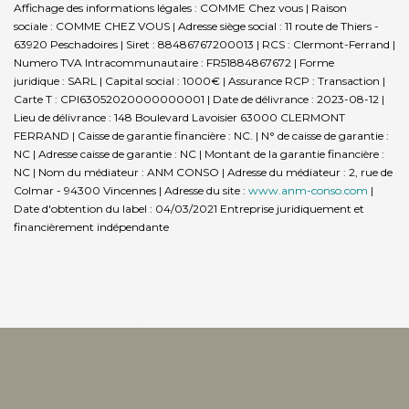
Affichage des informations légales : COMME Chez vous | Raison
sociale : COMME CHEZ VOUS | Adresse siège social : 11 route de Thiers -
63920 Peschadoires | Siret : 88486767200013 | RCS : Clermont-Ferrand |
Numero TVA Intracommunautaire : FR51884867672 | Forme
juridique : SARL | Capital social : 1000€ | Assurance RCP : Transaction |
Carte T : CPI63052020000000001 | Date de délivrance : 2023-08-12 |
Lieu de délivrance : 148 Boulevard Lavoisier 63000 CLERMONT
FERRAND | Caisse de garantie financière : NC. | N° de caisse de garantie :
NC | Adresse caisse de garantie : NC | Montant de la garantie financière :
NC | Nom du médiateur : ANM CONSO | Adresse du médiateur : 2, rue de
Colmar - 94300 Vincennes | Adresse du site :
www.anm-conso.com
|
Date d'obtention du label : 04/03/2021
Entreprise juridiquement et
financièrement indépendante