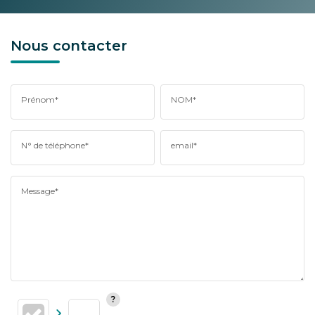
Nous contacter
Prénom*
NOM*
N° de téléphone*
email*
Message*