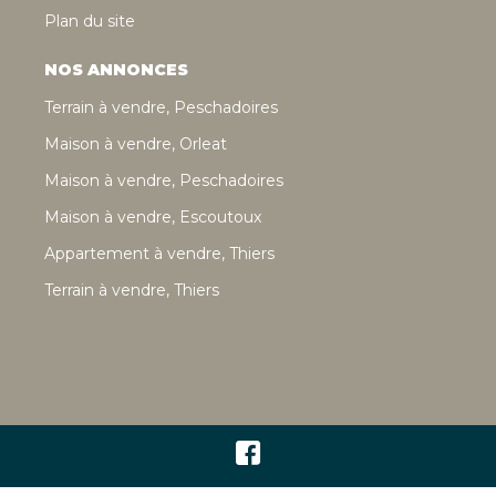
Plan du site
NOS ANNONCES
Terrain à vendre, Peschadoires
Maison à vendre, Orleat
Maison à vendre, Peschadoires
Maison à vendre, Escoutoux
Appartement à vendre, Thiers
Terrain à vendre, Thiers