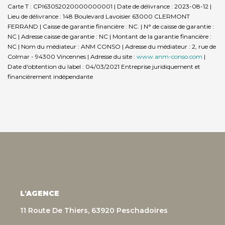
Carte T : CPI63052020000000001 | Date de délivrance : 2023-08-12 |
Lieu de délivrance : 148 Boulevard Lavoisier 63000 CLERMONT
FERRAND | Caisse de garantie financière : NC. | N° de caisse de garantie :
NC | Adresse caisse de garantie : NC | Montant de la garantie financière :
NC | Nom du médiateur : ANM CONSO | Adresse du médiateur : 2, rue de
Colmar - 94300 Vincennes | Adresse du site :
www.anm-conso.com
|
Date d'obtention du label : 04/03/2021
Entreprise juridiquement et
financièrement indépendante
L'AGENCE
11 Route De Thiers, 63920 Peschadoires