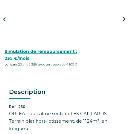
CONTACT
Simulation de remboursement :
235 €/mois
pendant 20 ans à 3.5% avec un apport de 4 500 €
Description
Réf : 250
ORLEAT, au calme secteur LES GAILLARDS
Terrain plat hors-lotissement, de 1124m², en
longueur.