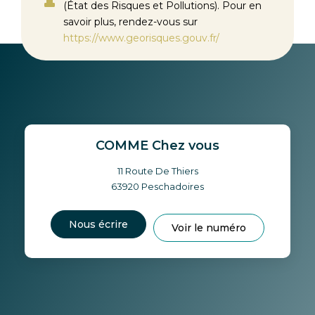
(État des Risques et Pollutions). Pour en
savoir plus, rendez-vous sur
https://www.georisques.gouv.fr/
COMME Chez vous
11 Route De Thiers
63920
Peschadoires
Nous écrire
Voir le numéro