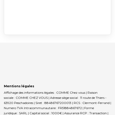
Mentions légales
Affichage des informations légales : COMME Chez vous | Raison
sociale : COMME CHEZ VOUS | Adresse siège social : 11 route de Thiers -
63920 Peschadoires | Siret : 88486767200013 | RCS : Clermont-Ferrand |
Numero TVA Intracommunautaire : FR51884867672 | Forme
juridique : SARL | Capital social : 1000€ | Assurance RCP : Transaction |