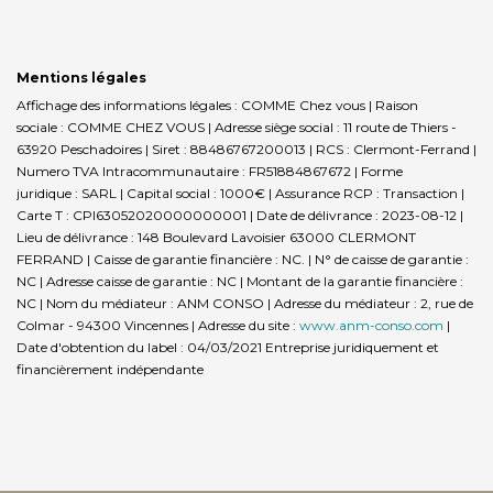
Mentions légales
Affichage des informations légales : COMME Chez vous | Raison
sociale : COMME CHEZ VOUS | Adresse siège social : 11 route de Thiers -
63920 Peschadoires | Siret : 88486767200013 | RCS : Clermont-Ferrand |
Numero TVA Intracommunautaire : FR51884867672 | Forme
juridique : SARL | Capital social : 1000€ | Assurance RCP : Transaction |
Carte T : CPI63052020000000001 | Date de délivrance : 2023-08-12 |
Lieu de délivrance : 148 Boulevard Lavoisier 63000 CLERMONT
FERRAND | Caisse de garantie financière : NC. | N° de caisse de garantie :
NC | Adresse caisse de garantie : NC | Montant de la garantie financière :
NC | Nom du médiateur : ANM CONSO | Adresse du médiateur : 2, rue de
Colmar - 94300 Vincennes | Adresse du site :
www.anm-conso.com
|
Date d'obtention du label : 04/03/2021
Entreprise juridiquement et
financièrement indépendante