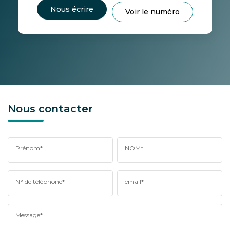
Nous écrire
Voir le numéro
Nous contacter
Prénom*
NOM*
N° de téléphone*
email*
Message*