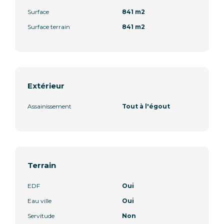
Surface
841 m2
Surface terrain
841 m2
Extérieur
Assainissement
Tout à l'égout
Terrain
EDF
Oui
Eau ville
Oui
Servitude
Non