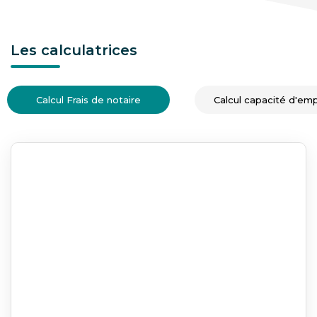
Les calculatrices
Calcul Frais de notaire
Calcul capacité d'em