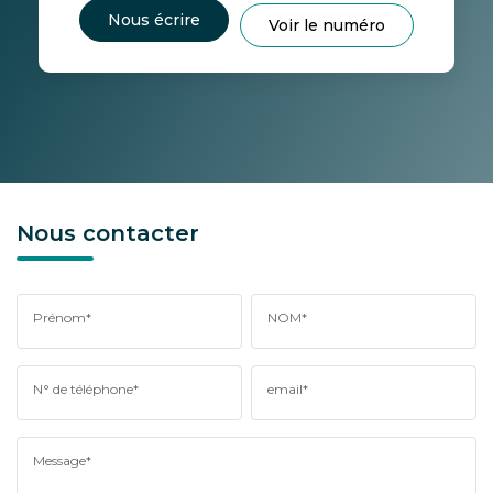
Nous écrire
Voir le numéro
Nous contacter
Prénom*
NOM*
N° de téléphone*
email*
Message*