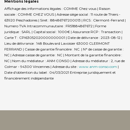
Mentions légales
Affichage des informations légales : COMME Chez vous | Raison
sociale : COMME CHEZ VOUS | Adresse siège social : 11 route de Thiers -
63920 Peschadoires | Siret : 88486767200013 | RCS : Clermont-Ferrand |
Numero TVA Intracommunautaire : FR51884867672 | Forme
juridique : SARL | Capital social : 1000€ | Assurance RCP : Transaction |
Carte T : CPI63052020000000001 | Date de délivrance : 2023-08-12 |
Lieu de délivrance : 148 Boulevard Lavoisier 63000 CLERMONT
FERRAND | Caisse de garantie financière : NC. | N° de caisse de garantie :
NC | Adresse caisse de garantie : NC | Montant de la garantie financière :
NC | Nom du médiateur : ANM CONSO | Adresse du médiateur : 2, rue de
Colmar - 94300 Vincennes | Adresse du site :
www.anm-conso.com
|
Date d'obtention du label : 04/03/2021
Entreprise juridiquement et
financièrement indépendante