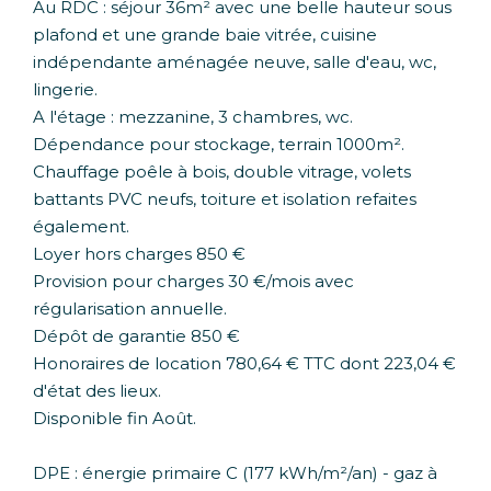
Au RDC : séjour 36m² avec une belle hauteur sous
plafond et une grande baie vitrée, cuisine
indépendante aménagée neuve, salle d'eau, wc,
lingerie.
A l'étage : mezzanine, 3 chambres, wc.
Dépendance pour stockage, terrain 1000m².
Chauffage poêle à bois, double vitrage, volets
battants PVC neufs, toiture et isolation refaites
également.
Loyer hors charges 850 €
Provision pour charges 30 €/mois avec
régularisation annuelle.
Dépôt de garantie 850 €
Honoraires de location 780,64 € TTC dont 223,04 €
d'état des lieux.
Disponible fin Août.
DPE : énergie primaire C (177 kWh/m²/an) - gaz à