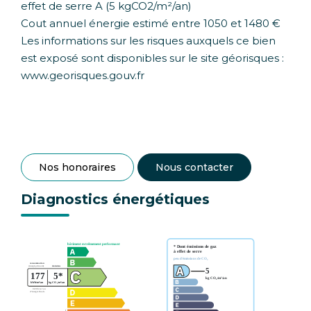
effet de serre A (5 kgCO2/m²/an)
Cout annuel énergie estimé entre 1050 et 1480 €
Les informations sur les risques auxquels ce bien
est exposé sont disponibles sur le site géorisques :
www.georisques.gouv.fr
Nos honoraires
Nous contacter
Diagnostics énergétiques