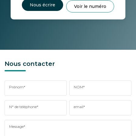
Nous écrire
Voir le numéro
Nous contacter
Prénom*
NOM*
N° de téléphone*
email*
Message*