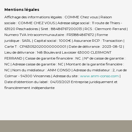
Mentions légales
Affichage des informations légales : COMME Chez vous | Raison
sociale : COMME CHEZ VOUS | Adresse siège social : 11 route de Thiers -
63920 Peschadoires | Siret : 88486767200013 | RCS : Clermont-Ferrand |
Numero TVA Intracommunautaire : FR51884867672 | Forme
juridique : SARL | Capital social : 1000€ | Assurance RCP : Transaction |
Carte T : CPI63052020000000001 | Date de délivrance : 2023-08-12 |
Lieu de délivrance : 148 Boulevard Lavoisier 63000 CLERMONT
FERRAND | Caisse de garantie financière : NC. | N° de caisse de garantie :
NC | Adresse caisse de garantie : NC | Montant de la garantie financière :
NC | Nom du médiateur : ANM CONSO | Adresse du médiateur : 2, rue de
Colmar - 94300 Vincennes | Adresse du site :
www.anm-conso.com
|
Date d'obtention du label : 04/03/2021
Entreprise juridiquement et
financièrement indépendante