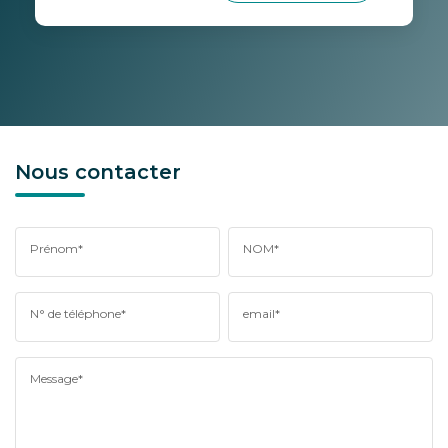
Nous contacter
Prénom*
NOM*
N° de téléphone*
email*
Message*