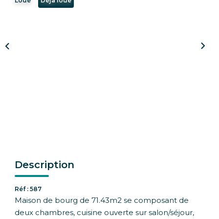
Loué
Déja loué
CONTACT
Description
Réf : 587
Maison de bourg de 71.43m2 se composant de
deux chambres, cuisine ouverte sur salon/séjour,