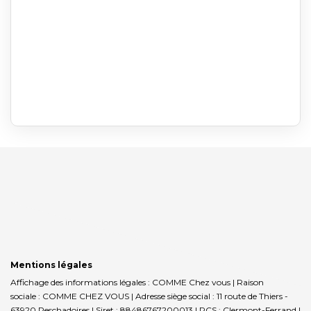
Mentions légales
Affichage des informations légales : COMME Chez vous | Raison
sociale : COMME CHEZ VOUS | Adresse siège social : 11 route de Thiers -
63920 Peschadoires | Siret : 88486767200013 | RCS : Clermont-Ferrand |