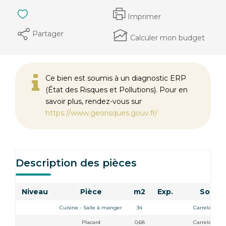
Imprimer
Partager
Calculer mon budget
Ce bien est soumis à un diagnostic ERP
(État des Risques et Pollutions). Pour en
savoir plus, rendez-vous sur
https://www.georisques.gouv.fr/
Description des pièces
Niveau
Pièce
m2
Exp.
Sol
Cuisine - Salle à manger
34
Carrelage
Placard
0,68
Carrelage