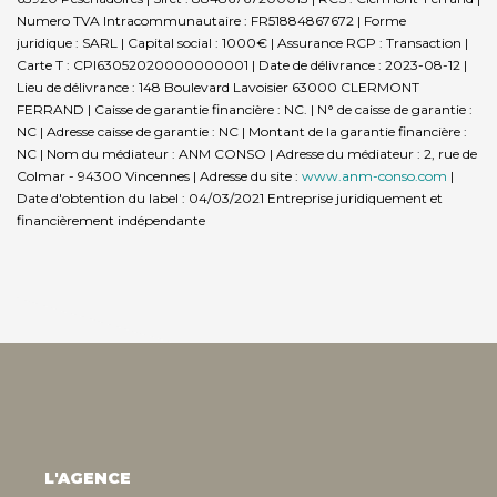
Numero TVA Intracommunautaire : FR51884867672 | Forme
juridique : SARL | Capital social : 1000€ | Assurance RCP : Transaction |
Carte T : CPI63052020000000001 | Date de délivrance : 2023-08-12 |
Lieu de délivrance : 148 Boulevard Lavoisier 63000 CLERMONT
FERRAND | Caisse de garantie financière : NC. | N° de caisse de garantie :
NC | Adresse caisse de garantie : NC | Montant de la garantie financière :
NC | Nom du médiateur : ANM CONSO | Adresse du médiateur : 2, rue de
Colmar - 94300 Vincennes | Adresse du site :
www.anm-conso.com
|
Date d'obtention du label : 04/03/2021
Entreprise juridiquement et
financièrement indépendante
L'AGENCE