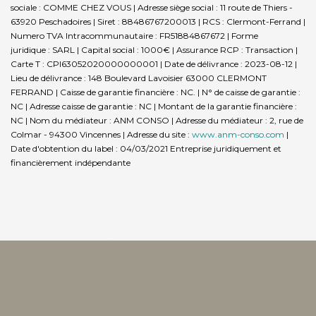
sociale : COMME CHEZ VOUS | Adresse siège social : 11 route de Thiers -
63920 Peschadoires | Siret : 88486767200013 | RCS : Clermont-Ferrand |
Numero TVA Intracommunautaire : FR51884867672 | Forme
juridique : SARL | Capital social : 1000€ | Assurance RCP : Transaction |
Carte T : CPI63052020000000001 | Date de délivrance : 2023-08-12 |
Lieu de délivrance : 148 Boulevard Lavoisier 63000 CLERMONT
FERRAND | Caisse de garantie financière : NC. | N° de caisse de garantie :
NC | Adresse caisse de garantie : NC | Montant de la garantie financière :
NC | Nom du médiateur : ANM CONSO | Adresse du médiateur : 2, rue de
Colmar - 94300 Vincennes | Adresse du site :
www.anm-conso.com
|
Date d'obtention du label : 04/03/2021
Entreprise juridiquement et
financièrement indépendante