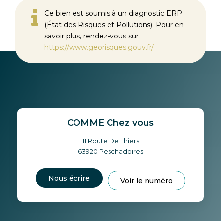
Ce bien est soumis à un diagnostic ERP
(État des Risques et Pollutions). Pour en
savoir plus, rendez-vous sur
https://www.georisques.gouv.fr/
COMME Chez vous
11 Route De Thiers
63920
Peschadoires
Nous écrire
Voir le numéro