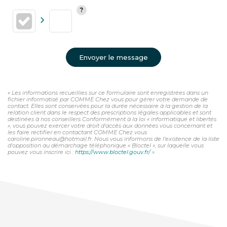
Envoyer le message
« Les informations recueillies sur ce formulaire sont enregistrées dans un
fichier informatisé par COMME Chez vous pour gérer votre demande de
contact. Elles sont conservées pour la durée nécessaire à la gestion de la
relation client dans le respect des prescriptions légales applicables et sont
destinées à nos conseillers Conformément à la loi « informatique et libertés
», vous pouvez exercer votre droit d'accès aux données vous concernant et
les faire rectifier en contactant COMME Chez vous
caroline.pironneau@hotmail.fr. Nous vous informons de l'existence de la liste
d'opposition au démarchage téléphonique « Bloctel », sur laquelle vous
pouvez vous inscrire ici :
https://www.bloctel.gouv.fr/
»