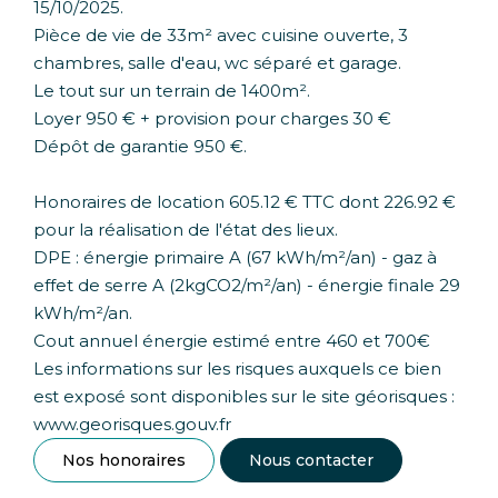
15/10/2025.
Pièce de vie de 33m² avec cuisine ouverte, 3
chambres, salle d'eau, wc séparé et garage.
Le tout sur un terrain de 1400m².
Loyer 950 € + provision pour charges 30 €
Dépôt de garantie 950 €.
Honoraires de location 605.12 € TTC dont 226.92 €
pour la réalisation de l'état des lieux.
DPE : énergie primaire A (67 kWh/m²/an) - gaz à
effet de serre A (2kgCO2/m²/an) - énergie finale 29
kWh/m²/an.
Cout annuel énergie estimé entre 460 et 700€
Les informations sur les risques auxquels ce bien
est exposé sont disponibles sur le site géorisques :
www.georisques.gouv.fr
Nos honoraires
Nous contacter