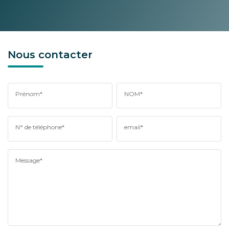
Nous contacter
Prénom*
NOM*
N° de téléphone*
email*
Message*