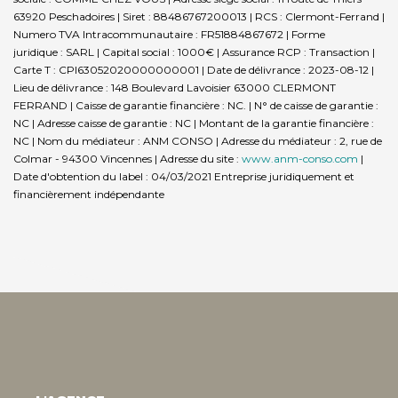
63920 Peschadoires | Siret : 88486767200013 | RCS : Clermont-Ferrand |
Numero TVA Intracommunautaire : FR51884867672 | Forme
juridique : SARL | Capital social : 1000€ | Assurance RCP : Transaction |
Carte T : CPI63052020000000001 | Date de délivrance : 2023-08-12 |
Lieu de délivrance : 148 Boulevard Lavoisier 63000 CLERMONT
FERRAND | Caisse de garantie financière : NC. | N° de caisse de garantie :
NC | Adresse caisse de garantie : NC | Montant de la garantie financière :
NC | Nom du médiateur : ANM CONSO | Adresse du médiateur : 2, rue de
Colmar - 94300 Vincennes | Adresse du site :
www.anm-conso.com
|
Date d'obtention du label : 04/03/2021
Entreprise juridiquement et
financièrement indépendante