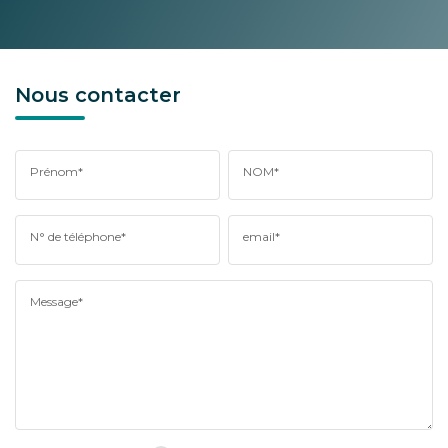
Nous contacter
Prénom*
NOM*
N° de téléphone*
email*
Message*