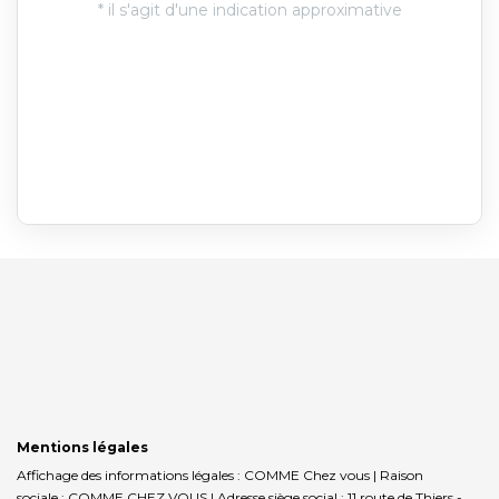
Mentions légales
Affichage des informations légales : COMME Chez vous | Raison
sociale : COMME CHEZ VOUS | Adresse siège social : 11 route de Thiers -