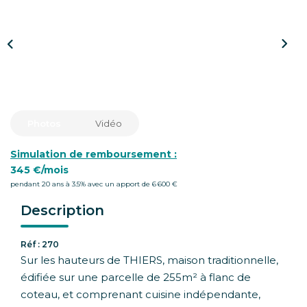
CONTACT
Photos
Vidéo
Simulation de remboursement :
345 €/mois
pendant 20 ans à 3.5% avec un apport de 6 600 €
Description
Réf : 270
Sur les hauteurs de THIERS, maison traditionnelle,
édifiée sur une parcelle de 255m² à flanc de
coteau, et comprenant cuisine indépendante,