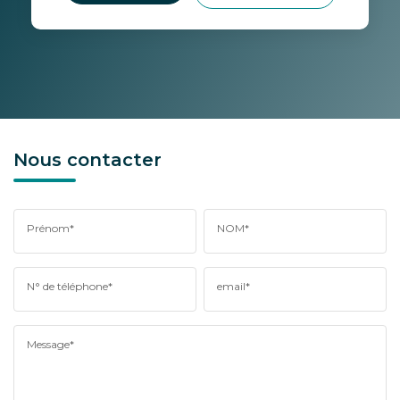
Nous contacter
Prénom*
NOM*
N° de téléphone*
email*
Message*