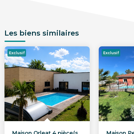
Les biens similaires
Exclusif
Exclusif
Maison Orleat 4 pièce(s) 156.75 m2