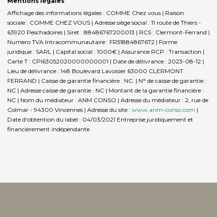
Mentions légales
Affichage des informations légales : COMME Chez vous | Raison
sociale : COMME CHEZ VOUS | Adresse siège social : 11 route de Thiers -
63920 Peschadoires | Siret : 88486767200013 | RCS : Clermont-Ferrand |
Numero TVA Intracommunautaire : FR51884867672 | Forme
juridique : SARL | Capital social : 1000€ | Assurance RCP : Transaction |
Carte T : CPI63052020000000001 | Date de délivrance : 2023-08-12 |
Lieu de délivrance : 148 Boulevard Lavoisier 63000 CLERMONT
FERRAND | Caisse de garantie financière : NC. | N° de caisse de garantie :
NC | Adresse caisse de garantie : NC | Montant de la garantie financière :
NC | Nom du médiateur : ANM CONSO | Adresse du médiateur : 2, rue de
Colmar - 94300 Vincennes | Adresse du site :
www.anm-conso.com
|
Date d'obtention du label : 04/03/2021
Entreprise juridiquement et
financièrement indépendante