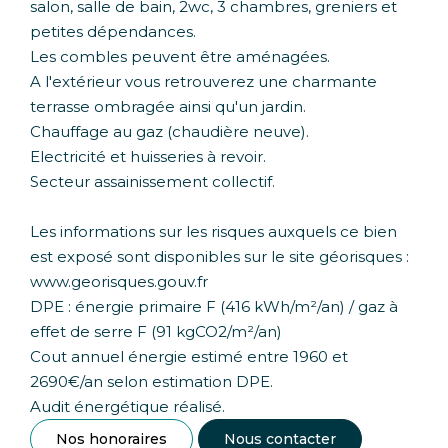
salon, salle de bain, 2wc, 3 chambres, greniers et
petites dépendances.
Les combles peuvent être aménagées.
A l'extérieur vous retrouverez une charmante
terrasse ombragée ainsi qu'un jardin.
Chauffage au gaz (chaudière neuve).
Electricité et huisseries à revoir.
Secteur assainissement collectif.
Les informations sur les risques auxquels ce bien
est exposé sont disponibles sur le site géorisques :
www.georisques.gouv.fr
DPE : énergie primaire F (416 kWh/m²/an) / gaz à
effet de serre F (91 kgCO2/m²/an)
Cout annuel énergie estimé entre 1960 et
2690€/an selon estimation DPE.
Audit énergétique réalisé.
Nos honoraires
Nous contacter