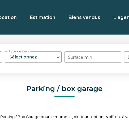
ocation
Estimation
Biens vendus
L'age
Type de bien
Sélectionnez...
Surface min
Parking / box garage
arking / Box Garage pour le moment , plusieurs options s'offrent à vo