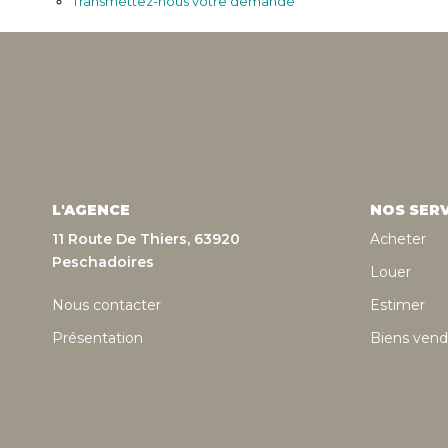
Transmettez-nous votre demande
L'AGENCE
NOS SERV
11 Route De Thiers, 63920
Acheter
Peschadoires
Louer
Nous contacter
Estimer
Présentation
Biens vend