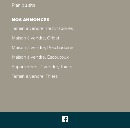
Plan du site
NOS ANNONCES
Terrain à vendre, Peschadoires
Maison à vendre, Orleat
Maison à vendre, Peschadoires
Maison à vendre, Escoutoux
Appartement à vendre, Thiers
Terrain à vendre, Thiers